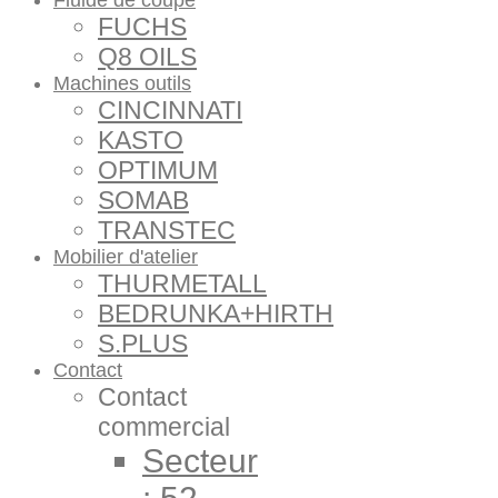
Fluide de coupe
FUCHS
Q8 OILS
Machines outils
CINCINNATI
KASTO
OPTIMUM
SOMAB
TRANSTEC
Mobilier d'atelier
THURMETALL
BEDRUNKA+HIRTH
S.PLUS
Contact
Contact
commercial
Secteur