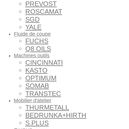
PREVOST
ROSCAMAT
SGD
YALE
Fluide de coupe
FUCHS
Q8 OILS
Machines outils
CINCINNATI
KASTO
OPTIMUM
SOMAB
TRANSTEC
Mobilier d'atelier
THURMETALL
BEDRUNKA+HIRTH
S.PLUS